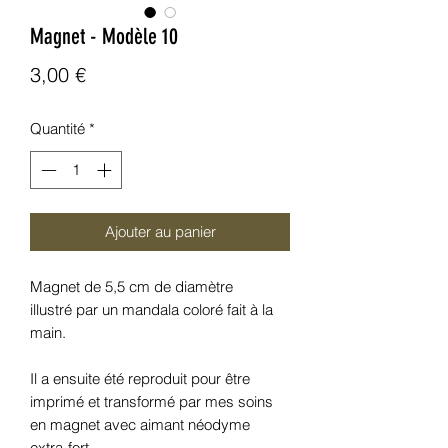
Magnet - Modèle 10
Prix
3,00 €
Quantité
*
Ajouter au panier
Magnet de 5,5 cm de diamètre
illustré par un mandala coloré fait à la
main.
Il a ensuite été reproduit pour être
imprimé et transformé par mes soins
en magnet avec aimant néodyme
extra-fort.