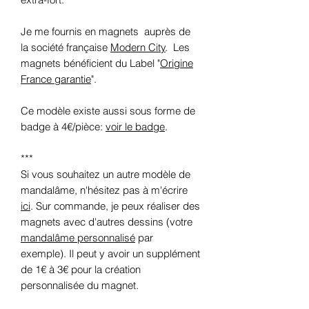
Je me fournis en magnets auprès de
la société française
Modern City
. Les
magnets bénéficient du Label "
Origine
France garantie
".
Ce modèle existe aussi sous forme de
badge à 4€/pièce:
voir le badge
.
***
Si vous souhaitez un autre modèle de
mandalâme, n'hésitez pas à m'écrire
ici
. Sur commande, je peux réaliser des
magnets avec d'autres dessins (votre
mandalâme personnalisé
par
exemple). Il peut y avoir un supplément
de 1€ à 3€ pour la création
personnalisée du magnet.