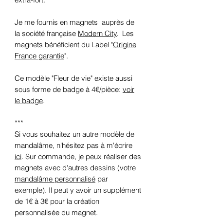
Je me fournis en magnets auprès de
la société française
Modern City
. Les
magnets bénéficient du Label "
Origine
France garantie
".
Ce modèle "Fleur de vie" existe aussi
sous forme de badge à 4€/pièce:
voir
le badge
.
***
Si vous souhaitez un autre modèle de
mandalâme, n'hésitez pas à m'écrire
ici
. Sur commande, je peux réaliser des
magnets avec d'autres dessins (votre
mandalâme personnalisé
par
exemple). Il peut y avoir un supplément
de 1€ à 3€ pour la création
personnalisée du magnet.