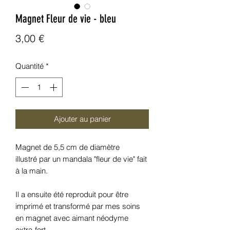
Magnet Fleur de vie - bleu
Prix
3,00 €
Quantité
*
Ajouter au panier
Magnet de 5,5 cm de diamètre
illustré par un mandala "fleur de vie" fait
à la main.
Il a ensuite été reproduit pour être
imprimé et transformé par mes soins
en magnet avec aimant néodyme
extra-fort.