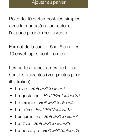
Ajouter au panier
Boite de 10 cartes postales simples
avec le mandalâme au recto, et
l'espace pour écrire au verso.
Format de la carte: 15 x 15 cm. Les
10 enveloppes sont fournies.
Les cartes mandalâmes de la boite
sont les suivantes (voir photos pour
illustration):
La vie -
RefCPSCouleur2
La gestation
- RefCPSCouleur22
Le temple
- RefCPSCouleur4
La mère
- RefCPSCouleur15
Les jumelles
- RefCPSCouleur7
Le rêve
- RefCPSCouleur33
Le passage
- RefCPSCouleur23