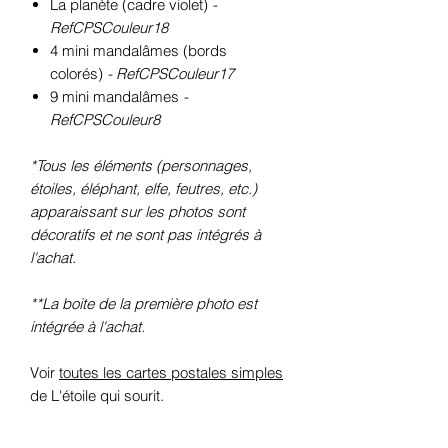
La planète (cadre violet)
-
RefCPSCouleur18
4 mini mandalâmes (bords
colorés)
- RefCPSCouleur17
9 mini mandalâmes
-
RefCPSCouleur8
*Tous les éléments (personnages,
étoiles, éléphant, elfe, feutres, etc.)
apparaissant sur les photos sont
décoratifs et ne sont pas intégrés à
l'achat.
**La boite de la première photo est
intégrée à l'achat.
Voir
toutes les cartes postales simples
de L'étoile qui sourit.