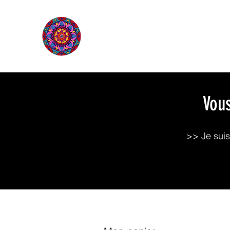
L'ÉTOILE QUI SOURIT
Vous
>> Je suis