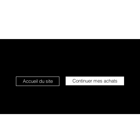
Continuer mes achats
Accueil du site
L'étoile qui sourit