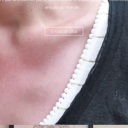
ensuite au monde…
En savoir plus