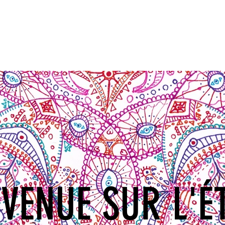
Qui suis-je?
Mand
VENUE SUR L'É