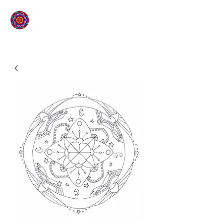
L'ÉTOILE QUI SOURIT