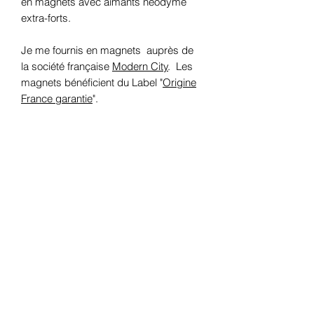
en magnets avec aimants néodyme
extra-forts.
Je me fournis en magnets auprès de
la société française
Modern City
. Les
magnets bénéficient du Label "
Origine
France garantie
".