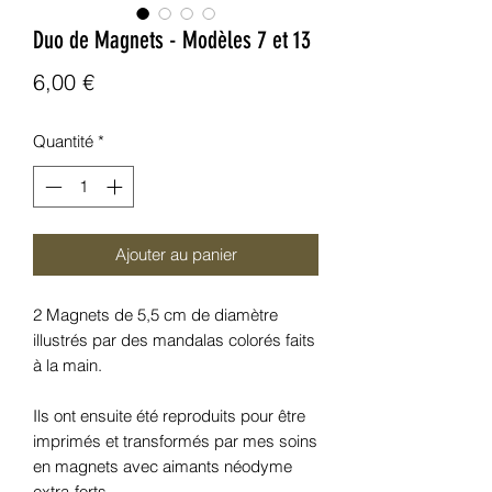
Duo de Magnets - Modèles 7 et 13
Prix
6,00 €
Quantité
*
Ajouter au panier
2 Magnets de 5,5 cm de diamètre
illustrés par des mandalas colorés faits
à la main.
Ils ont ensuite été reproduits pour être
imprimés et transformés par mes soins
en magnets avec aimants néodyme
extra-forts.