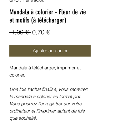
Mandala à colorier - Fleur de vie
et motifs (à télécharger)
Prix
Prix
 1,00 € 
0,70 €
original
promotionnel
Ajouter au panier
Mandala à télécharger, imprimer et
colorier.
Une fois l'achat finalisé, vous recevrez
le mandala à colorier au format pdf.
Vous pourrez l'enregistrer sur votre
ordinateur et l'imprimer autant de fois
que souhaité.