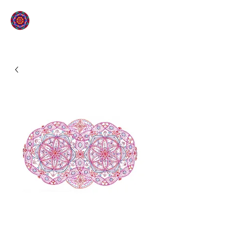
L'ÉTOILE QUI SOURIT