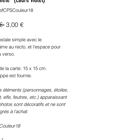
efCPSCouleur18
Prix
Prix
€ 
3,00 €
original
promotionnel
stale simple avec le
me au recto, et l'espace pour
u verso.
e la carte: 15 x 15 cm.
ppe est fournie.
s éléments (personnages, étoiles,
, elfe, feutres, etc.) apparaissant
photos sont décoratifs et ne sont
grés à l'achat.
Couleur18
é
*