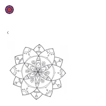
L'ÉTOILE QUI SOURIT